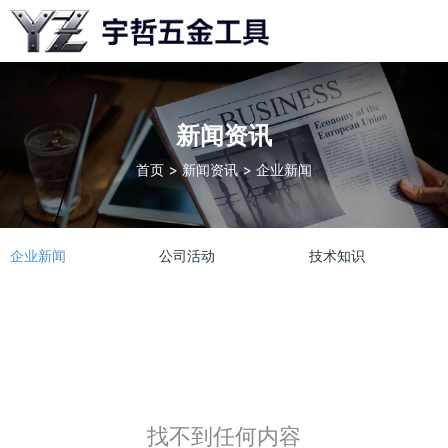
maoyueping5@gmail.com
新闻资讯
+86 18552520090
首页
>
新闻资讯
>
企业新闻
企业新闻
公司活动
技术知识
周一至周五: 8AM - 5PM
中文
找不到任何内容